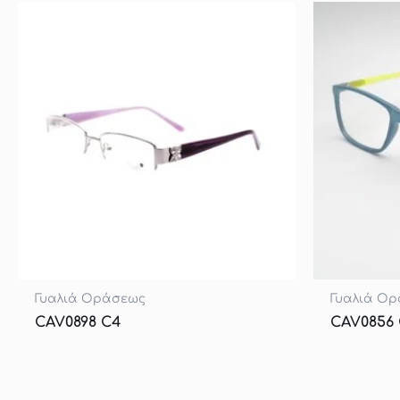
Γυαλιά Οράσεως
Γυαλιά Ο
CAV0898 C4
CAV0856 