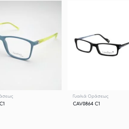
ράσεως
Γυαλιά Οράσεως
C1
CAV0864 C1