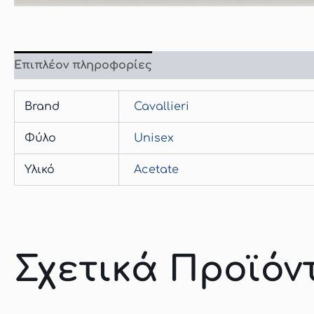
Επιπλέον πληροφορίες
Brand
Cavallieri
Φύλο
Unisex
Υλικό
Acetate
Σχετικά Προϊόν