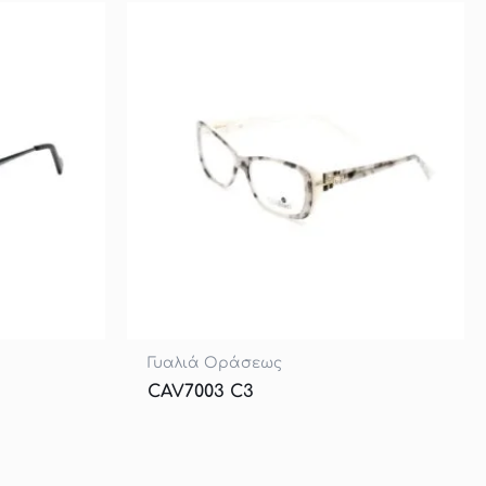
Γυαλιά Οράσεως
CAV7003 C3