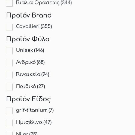
Γυαλιά Οράσεως
(344)
Προϊόν Brand
Cavallieri
(355)
Προϊόν Φύλο
Unisex
(146)
Ανδρικό
(88)
Γυναικείο
(94)
Παιδικό
(27)
Προϊόν Είδος
grif-titanium
(7)
Hμισέλινα
(47)
Nilor
(25)