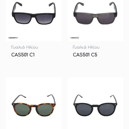
Γυαλιά Ηλίου
Γυαλιά Ηλίου
CAS501 C1
CAS501 C5