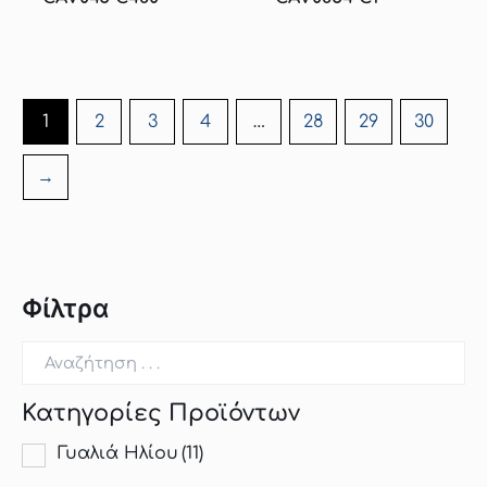
1
2
3
4
…
28
29
30
→
Φίλτρα
Κατηγορίες Προϊόντων
Γυαλιά Ηλίου
(11)