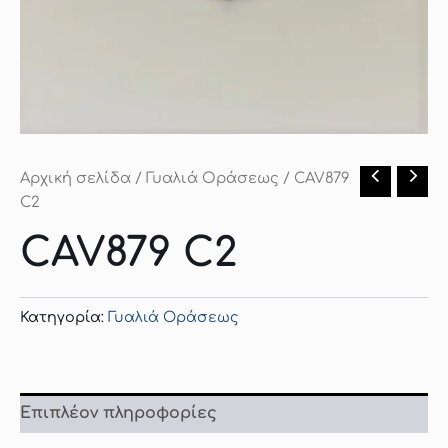
Αρχική σελίδα
/
Γυαλιά Οράσεως
/ CAV879
C2
CAV879 C2
Κατηγορία:
Γυαλιά Οράσεως
Επιπλέον πληροφορίες