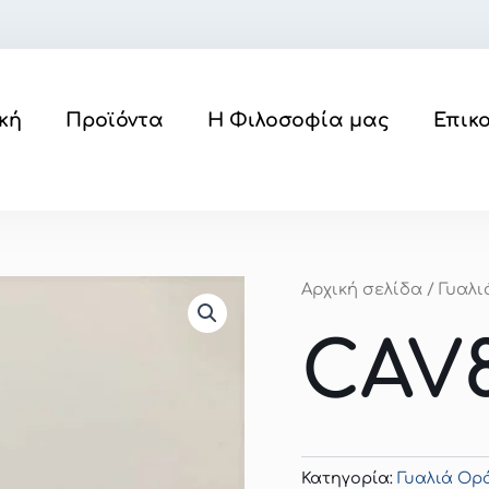
κή
Προϊόντα
Η Φιλοσοφία μας
Επικ
Αρχική σελίδα
/
Γυαλ
CAV8
Κατηγορία:
Γυαλιά Ο