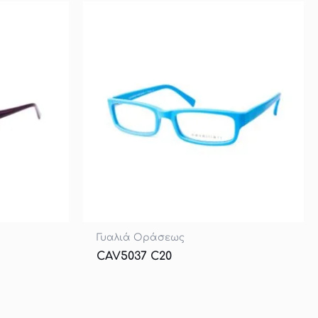
Γυαλιά Οράσεως
CAV5037 C20