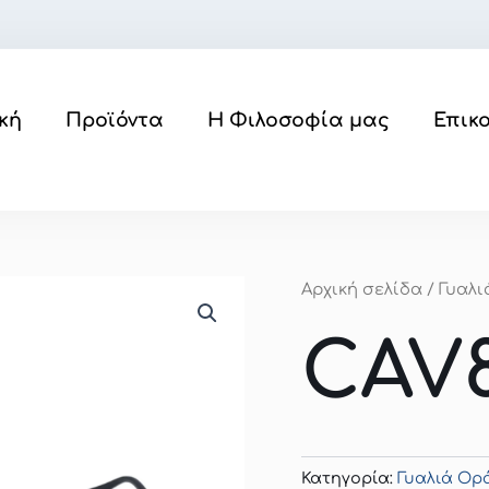
κή
Προϊόντα
Η Φιλοσοφία μας
Επικ
Αρχική σελίδα
/
Γυαλ
CAV
Κατηγορία:
Γυαλιά Ο