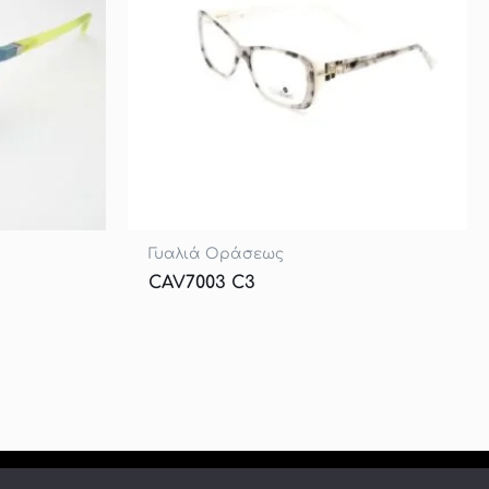
Γυαλιά Οράσεως
CAV7003 C3