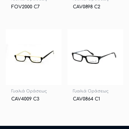
FOV2000 C7
CAV0898 C2
Γυαλιά Οράσεως
Γυαλιά Οράσεως
CAV4009 C3
CAV0864 C1