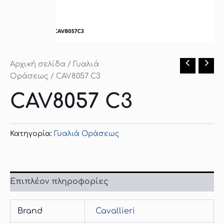
Αρχική σελίδα
/
Γυαλιά
Οράσεως
/ CAV8057 C3
CAV8057 C3
Κατηγορία:
Γυαλιά Οράσεως
Επιπλέον πληροφορίες
Brand
Cavallieri