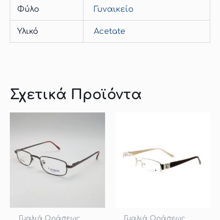
Φύλο
Γυναικείο
Υλικό
Acetate
Σχετικά Προϊόντα
Γυαλιά Οράσεως
Γυαλιά Οράσεως