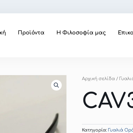
κή
Προϊόντα
Η Φιλοσοφία μας
Επικ
Αρχική σελίδα
/
Γυαλ
CAV3
Κατηγορία:
Γυαλιά Ο