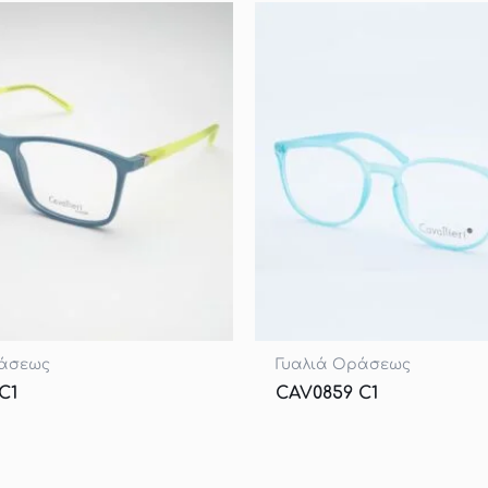
ράσεως
Γυαλιά Οράσεως
C1
CAV0859 C1