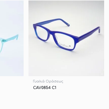
Γυαλιά Οράσεως
CAV0854 C1