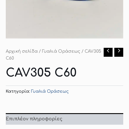
Αρχική σελίδα
/
Γυαλιά Οράσεως
/ CAV305
C60
CAV305 C60
Κατηγορία:
Γυαλιά Οράσεως
Επιπλέον πληροφορίες