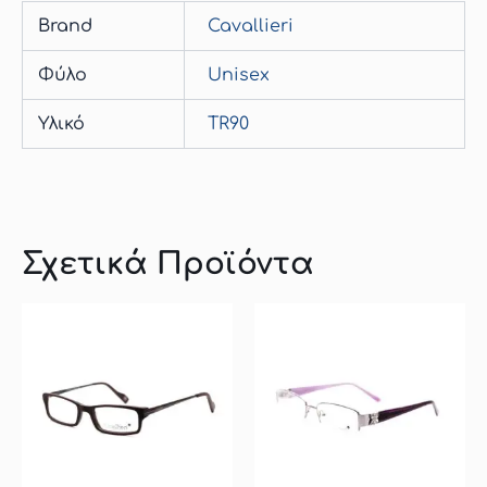
Brand
Cavallieri
Φύλο
Unisex
Υλικό
TR90
Σχετικά Προϊόντα