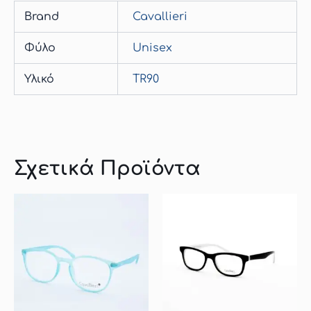
Brand
Cavallieri
Φύλο
Unisex
Υλικό
TR90
Σχετικά Προϊόντα