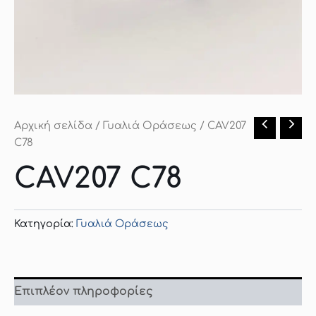
Αρχική σελίδα
/
Γυαλιά Οράσεως
/ CAV207
C78
CAV207 C78
Κατηγορία:
Γυαλιά Οράσεως
Επιπλέον πληροφορίες