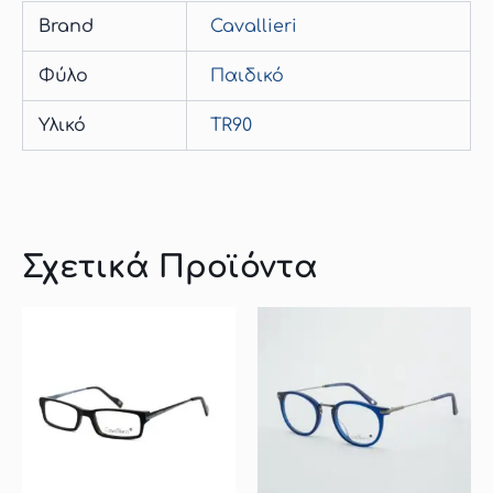
Brand
Cavallieri
Φύλο
Παιδικό
Υλικό
TR90
Σχετικά Προϊόντα