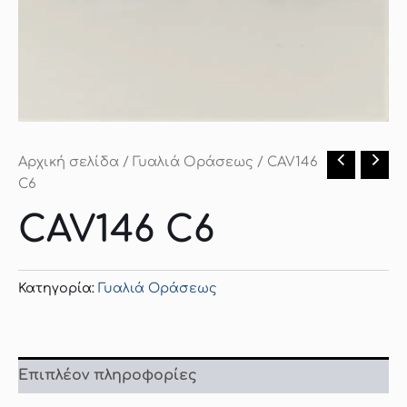
Αρχική σελίδα
/
Γυαλιά Οράσεως
/ CAV146
C6
CAV146 C6
Κατηγορία:
Γυαλιά Οράσεως
Επιπλέον πληροφορίες