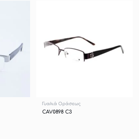
Γυαλιά Οράσεως
CAV0898 C3