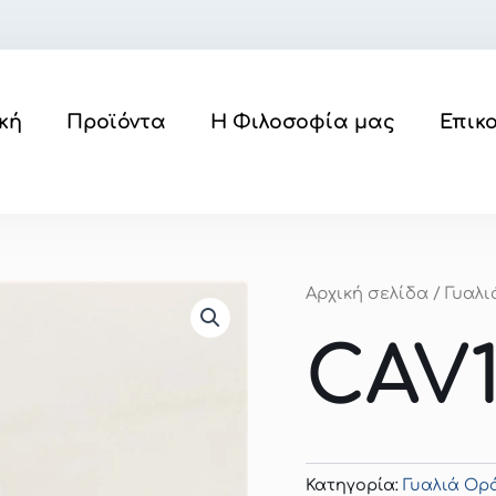
κή
Προϊόντα
Η Φιλοσοφία μας
Επικ
Αρχική σελίδα
/
Γυαλ
CAV1
Κατηγορία:
Γυαλιά Ο