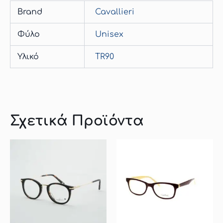
Brand
Cavallieri
Φύλο
Unisex
Υλικό
TR90
Σχετικά Προϊόντα