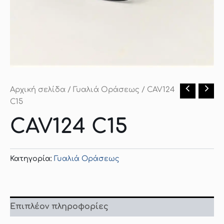
Αρχική σελίδα
/
Γυαλιά Οράσεως
/ CAV124
C15
CAV124 C15
Κατηγορία:
Γυαλιά Οράσεως
Επιπλέον πληροφορίες