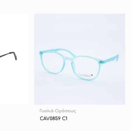
Γυαλιά Οράσεως
CAV0859 C1