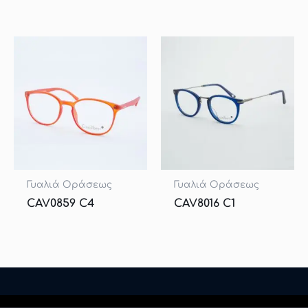
Γυαλιά Οράσεως
Γυαλιά Οράσεως
CAV0859 C4
CAV8016 C1