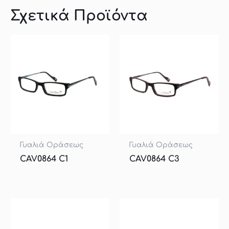
Σχετικά Προϊόντα
Γυαλιά Οράσεως
Γυαλιά Οράσεως
CAV0864 C1
CAV0864 C3