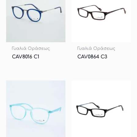
Γυαλιά Οράσεως
Γυαλιά Οράσεως
CAV8016 C1
CAV0864 C3