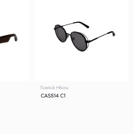
Γυαλιά Ηλίου
CAS514 C1