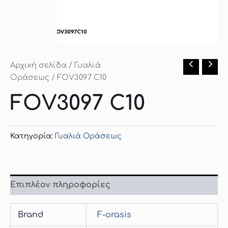
Αρχική σελίδα
/
Γυαλιά
Οράσεως
/ FOV3097 C10
FOV3097 C10
Κατηγορία:
Γυαλιά Οράσεως
Επιπλέον πληροφορίες
Brand
F-orasis