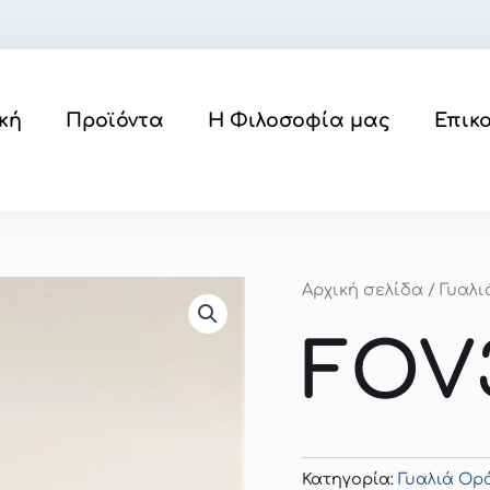
κή
Προϊόντα
Η Φιλοσοφία μας
Επικ
Αρχική σελίδα
/
Γυαλ
FOV
Κατηγορία:
Γυαλιά Ο