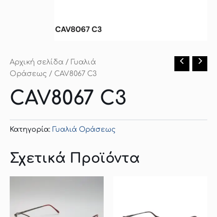
Αρχική σελίδα
/
Γυαλιά
Οράσεως
/ CAV8067 C3
CAV8067 C3
Κατηγορία:
Γυαλιά Οράσεως
Σχετικά Προϊόντα