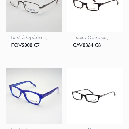
Γυαλιά Οράσεως
Γυαλιά Οράσεως
FOV2000 C7
CAV0864 C3