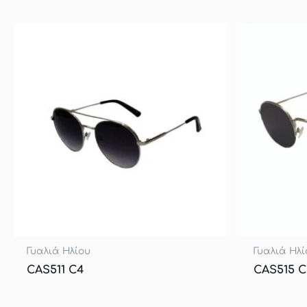
Γυαλιά Ηλίου
Γυαλιά Ηλί
CAS511 C4
CAS515 C