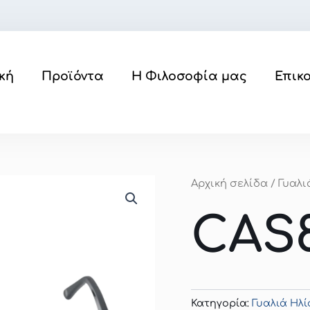
κή
Προϊόντα
Η Φιλοσοφία μας
Επικ
Αρχική σελίδα
/
Γυαλι
CAS8
Κατηγορία:
Γυαλιά Ηλί