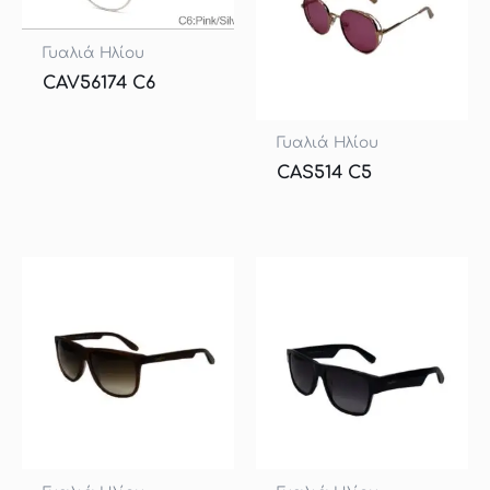
Γυαλιά Ηλίου
CAV56174 C6
Γυαλιά Ηλίου
CAS514 C5