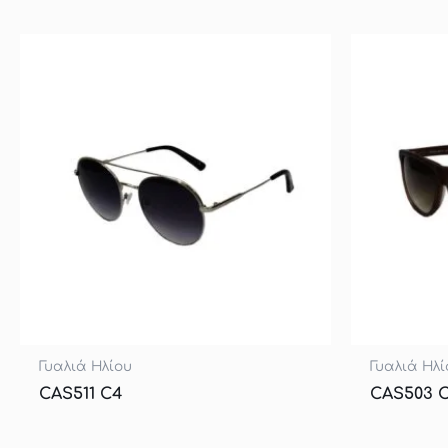
Γυαλιά Ηλίου
Γυαλιά Ηλί
CAS511 C4
CAS503 