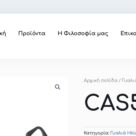
κή
Προϊόντα
Η Φιλοσοφία μας
Επικ
Αρχική σελίδα
/
Γυαλι
CAS
Κατηγορία:
Γυαλιά Ηλί